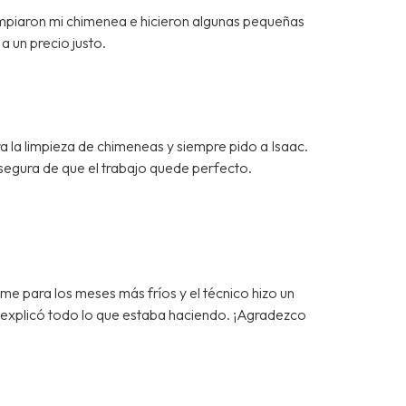
impiaron mi chimenea e hicieron algunas pequeñas
a un precio justo.
a la limpieza de chimeneas y siempre pido a Isaac.
segura de que el trabajo quede perfecto.
 para los meses más fríos y el técnico hizo un
e explicó todo lo que estaba haciendo. ¡Agradezco