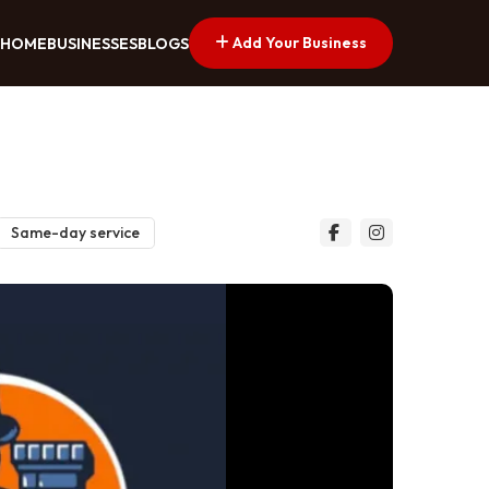
Add Your Business
HOME
BUSINESSES
BLOGS
Same-day service