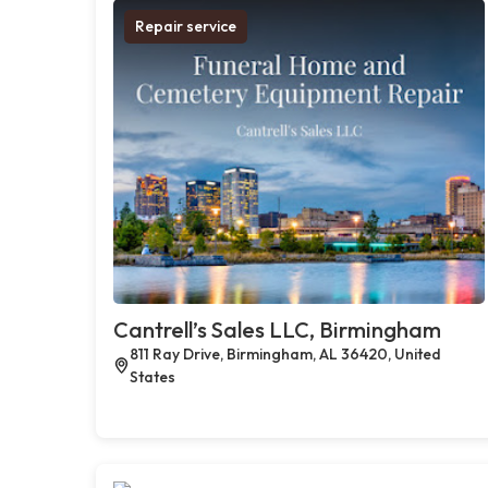
Repair service
Cantrell’s Sales LLC, Birmingham
811 Ray Drive, Birmingham, AL 36420, United
States