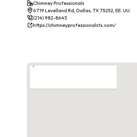
Chimney Professionals
6719 Levelland Rd, Dallas, TX 75252, EE. UU.
(214) 982-8643
https://chimneyprofessionalstx.com/