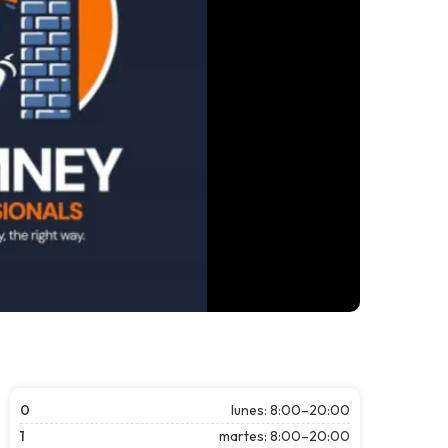
0
lunes: 8:00–20:00
1
martes: 8:00–20:00