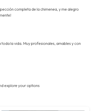
spección completa de la chimenea, y me alegro
mente!
a toda la vida. Muy profesionales, amables y con
nd explore your options