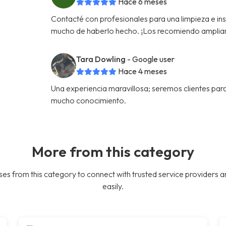
Hace 6 meses
Contacté con profesionales para una limpieza e in
mucho de haberlo hecho. ¡Los recomiendo amplia
Tara Dowling
- Google user
Hace 4 meses
Una experiencia maravillosa; seremos clientes par
mucho conocimiento.
More from this category
es from this category to connect with trusted service providers a
easily.