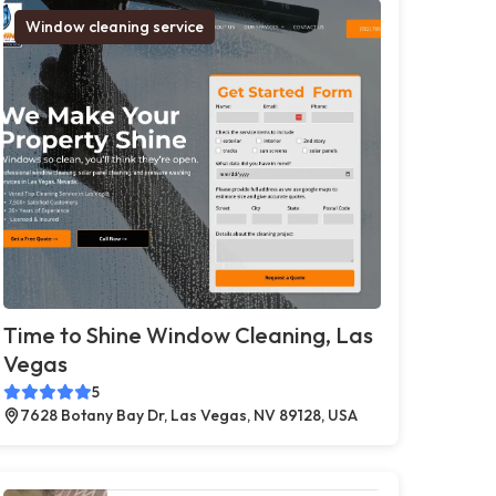
Window cleaning service
Time to Shine Window Cleaning, Las
Vegas
5
7628 Botany Bay Dr, Las Vegas, NV 89128, USA